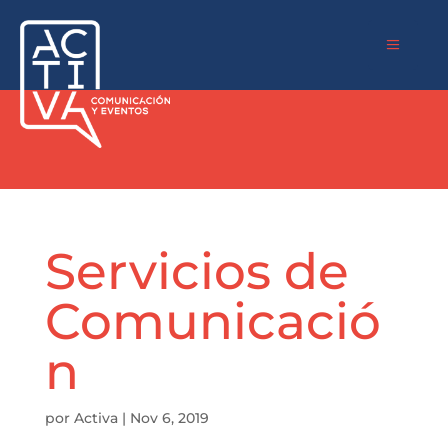
a
Servicios de
Comunicació
n
por
Activa
|
Nov 6, 2019