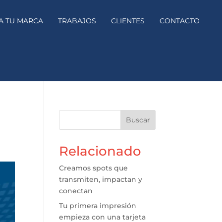
A TU MARCA
TRABAJOS
CLIENTES
CONTACTO
Buscar
Relacionado
Creamos spots que
transmiten, impactan y
conectan
Tu primera impresión
empieza con una tarjeta