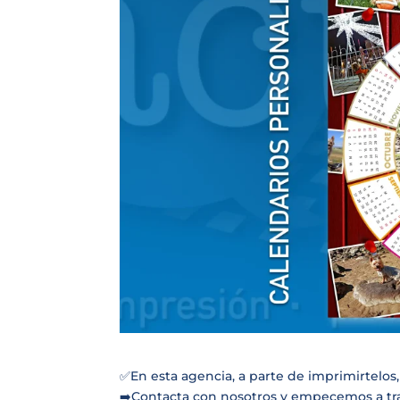
✅En esta agencia, a parte de imprimirtelos
➡️Contacta con nosotros y empecemos a tra