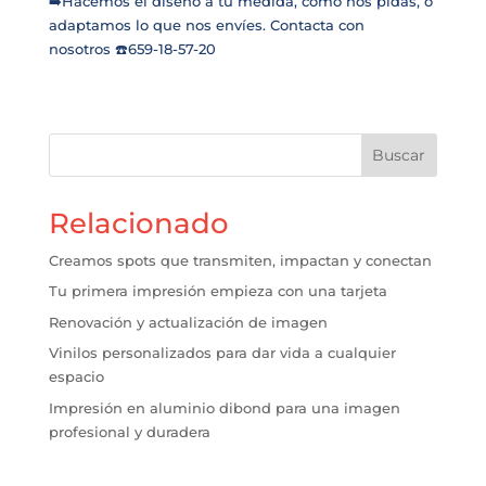
➡️Hacemos el diseño a tu medida, como nos pidas, o
adaptamos lo que nos envíes. Contacta con
nosotros ☎️659-18-57-20
Buscar
Relacionado
Creamos spots que transmiten, impactan y conectan
Tu primera impresión empieza con una tarjeta
Renovación y actualización de imagen
Vinilos personalizados para dar vida a cualquier
espacio
Impresión en aluminio dibond para una imagen
profesional y duradera