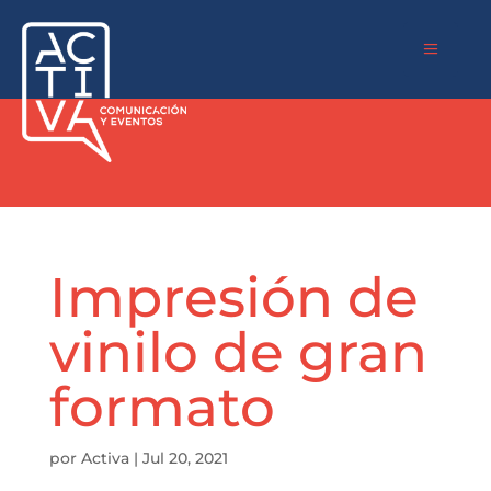
a
Impresión de
vinilo de gran
formato
por
Activa
|
Jul 20, 2021