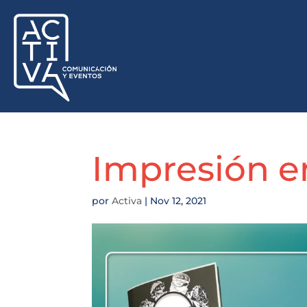
Impresión e
por
Activa
|
Nov 12, 2021