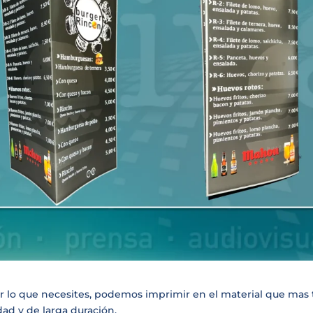
r lo que necesites, podemos imprimir en el material que mas 
ad y de larga duración.