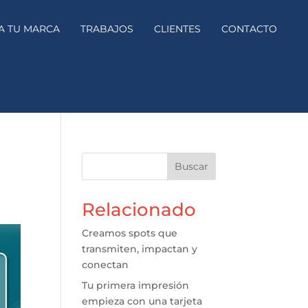
A TU MARCA
TRABAJOS
CLIENTES
CONTACTO
Buscar
Relacionado
Creamos spots que
transmiten, impactan y
conectan
Tu primera impresión
empieza con una tarjeta