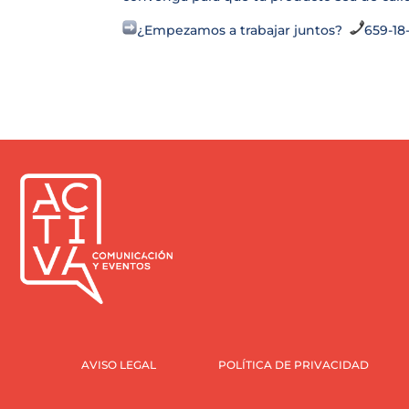
¿Empezamos a trabajar juntos?
659-18
AVISO LEGAL
POLÍTICA DE PRIVACIDAD