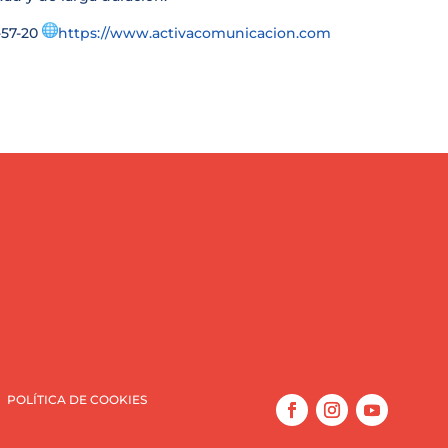
-57-20
https://www.activacomunicacion.com
POLÍTICA DE COOKIES