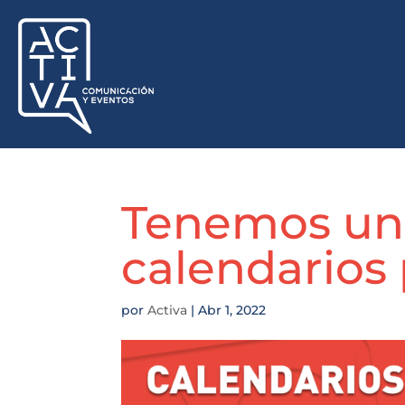
Tenemos un
calendarios
por
Activa
|
Abr 1, 2022