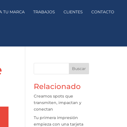
A TU MARCA
TRABAJOS
CLIENTES
CONTACTO
e
Buscar
Relacionado
Creamos spots que
transmiten, impactan y
conectan
Tu primera impresión
empieza con una tarjeta