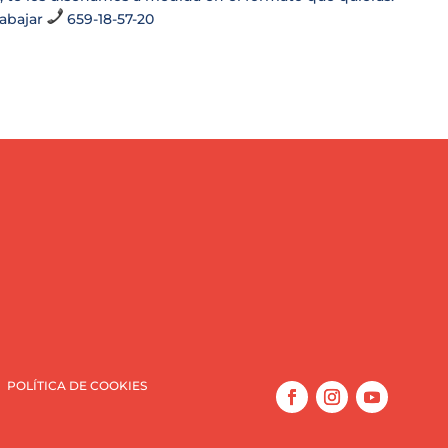
rabajar
659-18-57-20
POLÍTICA DE COOKIES