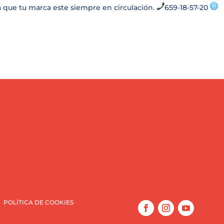
 que tu marca este siempre en circulación.
659-18-57-20
POLÍTICA DE COOKIES