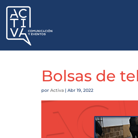
Bolsas de te
por
Activa
|
Abr 19, 2022