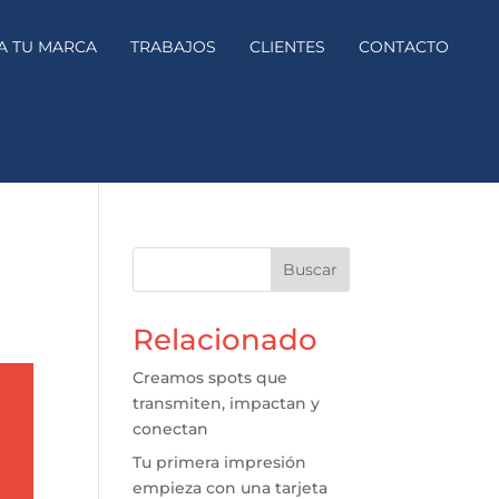
A TU MARCA
TRABAJOS
CLIENTES
CONTACTO
Buscar
Relacionado
Creamos spots que
transmiten, impactan y
conectan
Tu primera impresión
empieza con una tarjeta