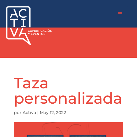
a
Taza
personalizada
por
Activa
|
May 12, 2022