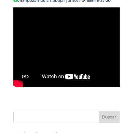
¿Empezamos a trabajar juntos?
659-18-57-20
Buscar