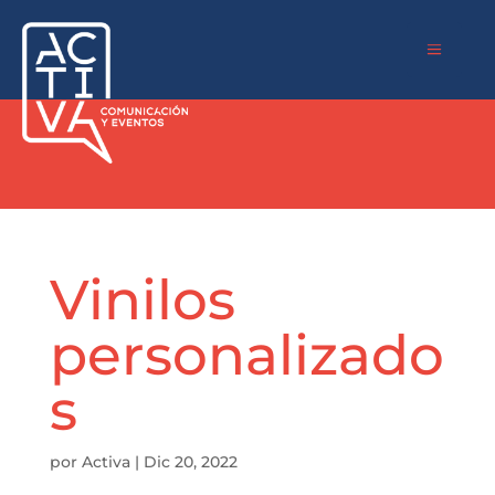
a
Vinilos
personalizado
s
por
Activa
|
Dic 20, 2022