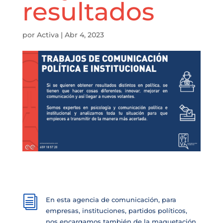
resultados
por
Activa
|
Abr 4, 2023
i
En esta agencia de comunicación, para
empresas, instituciones, partidos políticos,
nos encargamos también de la maquetación