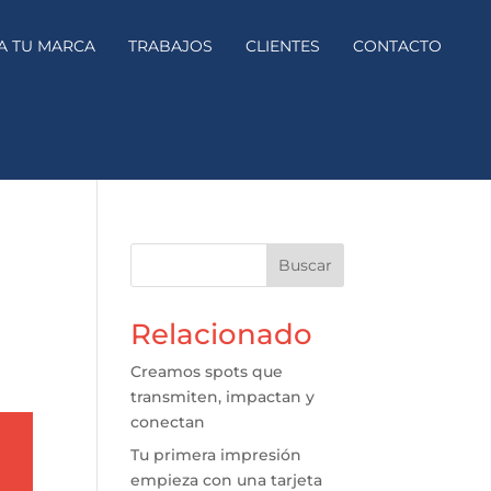
A TU MARCA
TRABAJOS
CLIENTES
CONTACTO
Buscar
Relacionado
Creamos spots que
transmiten, impactan y
conectan
Tu primera impresión
empieza con una tarjeta