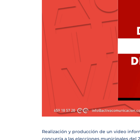
Realización y producción de un video inform
concurría a las elecciones municipales del 2