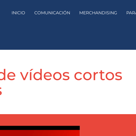
INICIO
COMUNICACIÓN
MERCHANDISING
PAR
de vídeos cortos
s