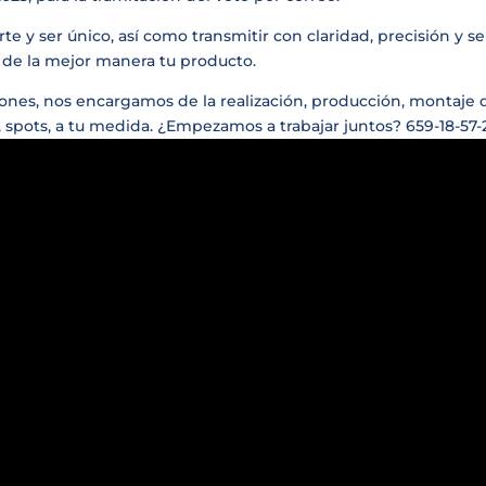
rte y ser único, así como transmitir con claridad, precisión y se
 de la mejor manera tu producto.
ciones, nos encargamos de la realización, producción, montaje 
, spots, a tu medida. ¿Empezamos a trabajar juntos? 659-18-57-