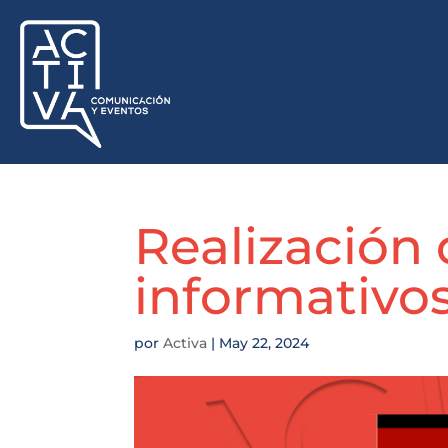
Realización 
informativo
por
Activa
|
May 22, 2024