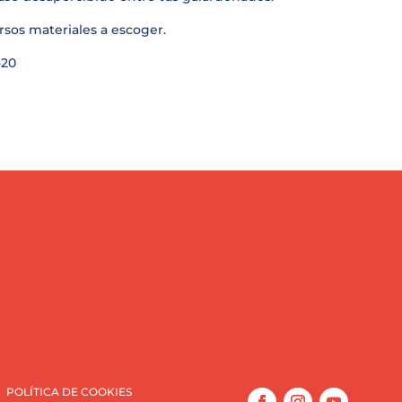
rsos materiales a escoger.
-20
POLÍTICA DE COOKIES