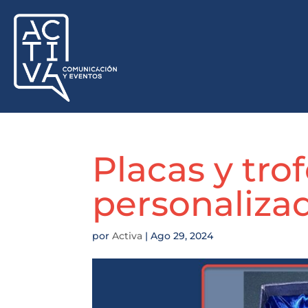
Placas y tro
personaliza
por
Activa
|
Ago 29, 2024