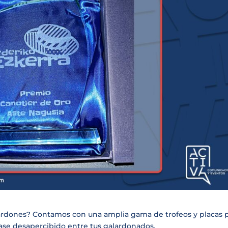
ardones? Contamos con una amplia gama de trofeos y placas 
pase desapercibido entre tus galardonados.