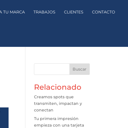
A TU MARCA
TRABAJOS
CLIENTES
CONTACTO
Buscar
Relacionado
Creamos spots que
transmiten, impactan y
conectan
Tu primera impresión
empieza con una tarjeta