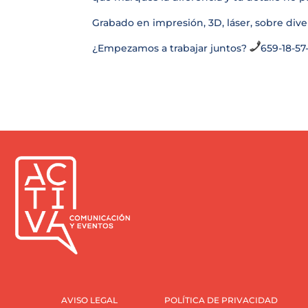
Grabado en impresión, 3D, láser, sobre dive
¿Empezamos a trabajar juntos?
659-18-57
AVISO LEGAL
POLÍTICA DE PRIVACIDAD