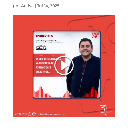
por
Activa
|
Jul 14, 2025