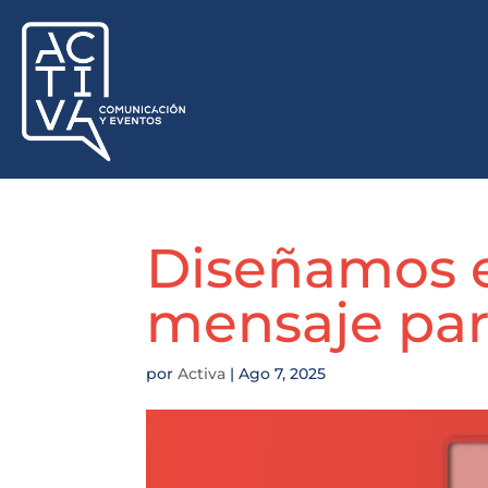
Diseñamos 
mensaje par
por
Activa
|
Ago 7, 2025