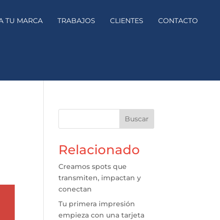
A TU MARCA
TRABAJOS
CLIENTES
CONTACTO
Buscar
Relacionado
Creamos spots que
transmiten, impactan y
conectan
Tu primera impresión
empieza con una tarjeta