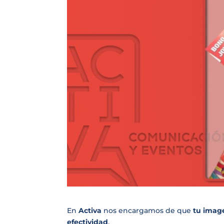
En
Activa
nos encargamos de que
tu imag
efectividad
.