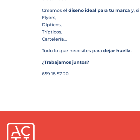
Creamos el
diseño ideal para tu marca
y, s
Flyers,
Dípticos,
Trípticos,
Cartelería…
Todo lo que necesites para
dejar huella
.
¿Trabajamos juntos?
659 18 57 20