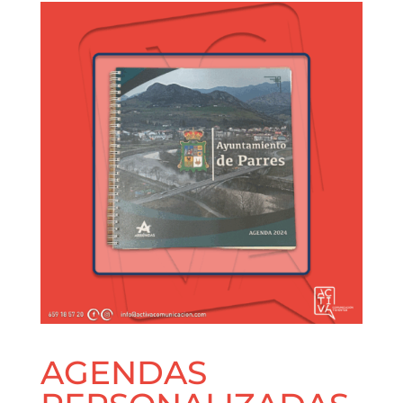
AGENDAS