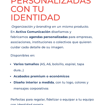
PERSONALIZADAS
CON TU
IDENTIDAD
Organización y branding en un mismo producto.
En
Activa Comunicación
diseñamos y
fabricamos
agendas personalizadas
para empresas,
asociaciones, instituciones o colectivos que quieren
cuidar cada detalle de su imagen.
Disponibles en:
Varios tamaños
(A5, A6, bolsillo, espiral, tapa
dura…)
Acabados premium o económicos
Diseño interior a medida
, con tu logo, colores y
mensajes corporativos
Perfectas para regalar, fidelizar o equipar a tu equipo
con identidad propia.