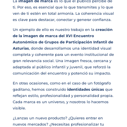
La
imagen de marca
es lo que el público percibe de
ti. Por eso, es esencial que lo que transmites y lo que
ven de ti estén en total armonía. La coherencia visual
es clave para destacar, conectar y generar confianza.
Un ejemplo de ello es nuestro trabajo en la
creación
de la imagen de marca del XVI Encuentro
Autonómico de Grupos de Participación Infantil de
Asturias
, donde desarrollamos una identidad visual
completa y coherente para un evento institucional de
gran relevancia social. Una imagen fresca, cercana y
adaptada al público infantil y juvenil, que reforzó la
comunicación del encuentro y potenció su impacto.
En otras ocasiones, como en el caso de un fotógrafo
gaditano, hemos construido
identidades únicas
que
reflejan estilo, profesionalidad y personalidad propia.
Cada marca es un universo, y nosotros lo hacemos
visible.
¿Lanzas un nuevo producto? ¿Quieres entrar en
nuevos mercados? ¿Necesitas profesionalizar tu