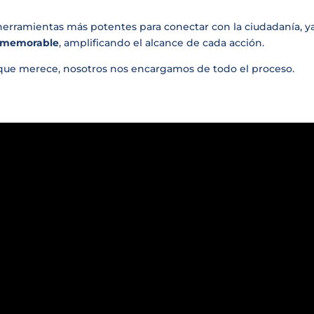
 herramientas más potentes para conectar con la ciudadanía, y
y memorable
, amplificando el alcance de cada acción.
 que merece, nosotros nos encargamos de todo el proceso.