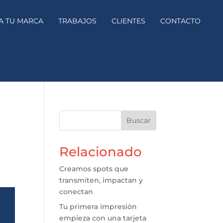
A TU MARCA
TRABAJOS
CLIENTES
CONTACTO
Buscar
Relacionado
Creamos spots que
transmiten, impactan y
conectan
Tu primera impresión
empieza con una tarjeta