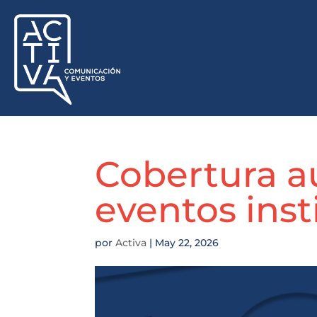
Cobertura a
eventos inst
por
Activa
|
May 22, 2026