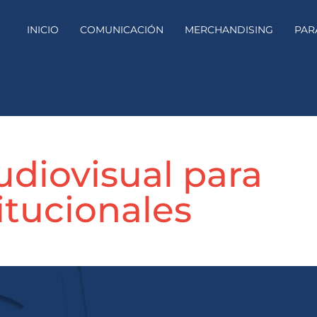
INICIO
COMUNICACIÓN
MERCHANDISING
PAR
udiovisual para
itucionales