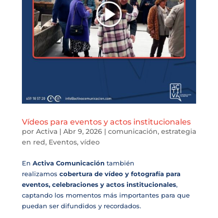
Vídeos para eventos y actos institucionales
por
Activa
|
Abr 9, 2026
|
comunicación
,
estrategia
en red
,
Eventos
,
vídeo
En
Activa Comunicación
también
realizamos
cobertura de vídeo y fotografía para
eventos, celebraciones y actos institucionales
,
captando los momentos más importantes para que
puedan ser difundidos y recordados.