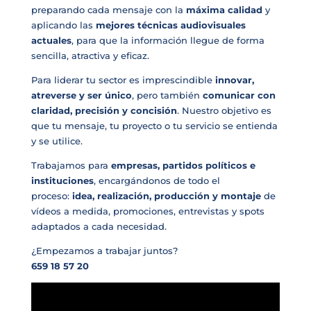
preparando cada mensaje con la
máxima calidad
y
aplicando las
mejores técnicas audiovisuales
actuales
, para que la información llegue de forma
sencilla, atractiva y eficaz.
Para liderar tu sector es imprescindible
innovar,
atreverse y ser único
, pero también
comunicar con
claridad, precisión y concisión
. Nuestro objetivo es
que tu mensaje, tu proyecto o tu servicio se entienda
y se utilice.
Trabajamos para
empresas, partidos políticos e
instituciones
, encargándonos de todo el
proceso:
idea, realización, producción y montaje
de
vídeos a medida, promociones, entrevistas y spots
adaptados a cada necesidad.
¿Empezamos a trabajar juntos?
659 18 57 20