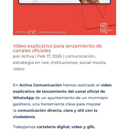
Vídeo explicativo para lanzamiento de
canales oficiales
por
Activa
|
Feb 17, 2026
|
comunicación
,
estrategia en red
,
instituciones
,
social media
,
vídeo
En
Activa Comunicación
hemos realizado el
vídeo
explicativo de lanzamiento del canal oficial de
WhatsApp
de un ayuntamiento de un municipio
gaditano, una herramienta clave para mejorar
la
comunicación directa, clara y útil con la
ciudadanía
.
Trabajamos
cartelería digital, vídeo y gifs
,