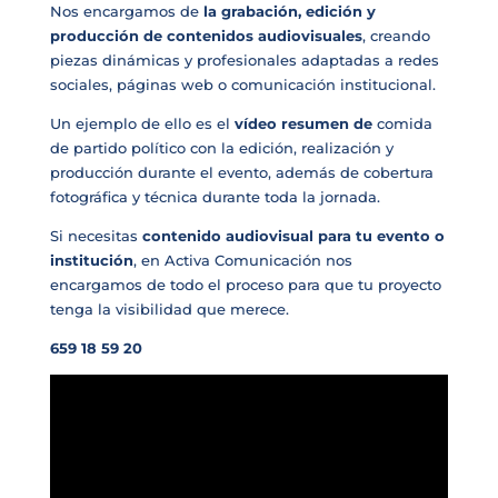
Nos encargamos de
la grabación, edición y
producción de contenidos audiovisuales
, creando
piezas dinámicas y profesionales adaptadas a redes
sociales, páginas web o comunicación institucional.
Un ejemplo de ello es el
vídeo resumen de
comida
de partido político con la edición, realización y
producción durante el evento, además de cobertura
fotográfica y técnica durante toda la jornada.
Si necesitas
contenido audiovisual para tu evento o
institución
, en Activa Comunicación nos
encargamos de todo el proceso para que tu proyecto
tenga la visibilidad que merece.
659 18 59 20