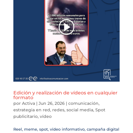
Edición y realización de vídeos en cualquier
formato
por
Activa
|
Jun 26, 2026
|
comunicación
,
estrategia en red
,
redes
,
social media
,
Spot
publicitario
,
vídeo
Reel, meme, spot, vídeo informativo, campaña digital