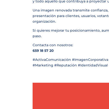
y todo aquello que contribuya a proyectar 
Una imagen renovada transmite confianza, ce
presentación para clientes, usuarios, votan
organización.
Si quieres mejorar tu posicionamiento, aume
paso.
Contacta con nosotros:
659 18 57 20
#ActivaComunicación #ImagenCorporativa 
#Marketing #Reputación #IdentidadVisual 