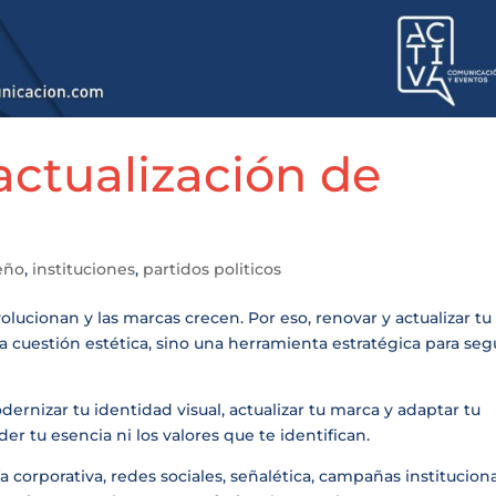
actualización de
eño
,
instituciones
,
partidos politicos
lucionan y las marcas crecen. Por eso, renovar y actualizar tu
a cuestión estética, sino una herramienta estratégica para seg
rnizar tu identidad visual, actualizar tu marca y adaptar tu
r tu esencia ni los valores que te identifican.
 corporativa, redes sociales, señalética, campañas institucion