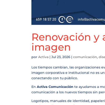
Renovación y 
imagen
por
Activa
|
Jul 23, 2026
|
comunicación
,
dis
Los tiempos cambian, las organizaciones evo
imagen corporativa e institucional no es un
conectando con tu público.
En
Activa Comunicación
te ayudamos a mode
comunicación a los nuevos tiempos sin perde
Logotipos, manuales de identidad, papelería