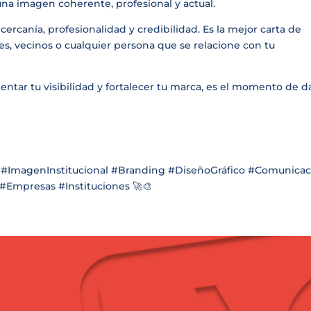
una imagen coherente, profesional y actual.
rcanía, profesionalidad y credibilidad. Es la mejor carta de
tes, vecinos o cualquier persona que se relacione con tu
ntar tu visibilidad y fortalecer tu marca, es el momento de da
#ImagenInstitucional #Branding #DiseñoGráfico #Comunicac
#Empresas #Instituciones 🚀🎨