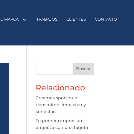
3
TU MARCA
TRABAJOS
CLIENTES
CONTACTO
Buscar
Relacionado
Creamos spots que
transmiten, impactan y
conectan
Tu primera impresión
empieza con una tarjeta