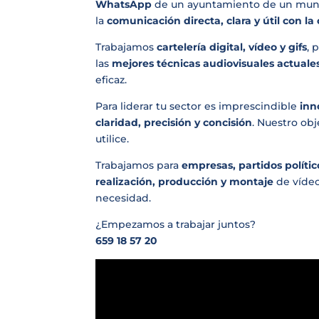
WhatsApp
de un ayuntamiento de un munic
la
comunicación directa, clara y útil con l
Trabajamos
cartelería digital, vídeo y gifs
, 
las
mejores técnicas audiovisuales actuale
eficaz.
Para liderar tu sector es imprescindible
inn
claridad, precisión y concisión
. Nuestro obj
utilice.
Trabajamos para
empresas, partidos polític
realización, producción y montaje
de vídeo
necesidad.
¿Empezamos a trabajar juntos?
659 18 57 20