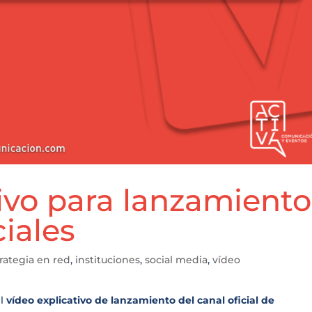
ivo para lanzamiento
ciales
rategia en red
,
instituciones
,
social media
,
vídeo
el
vídeo explicativo de lanzamiento del canal oficial de