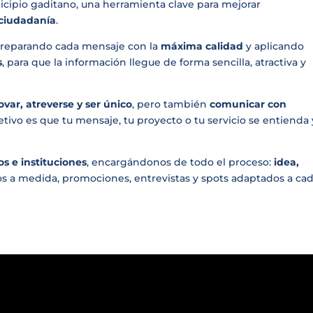
ipio gaditano, una herramienta clave para mejorar
a ciudadanía
.
preparando cada mensaje con la
máxima calidad
y aplicando
s
, para que la información llegue de forma sencilla, atractiva y
ovar, atreverse y ser único
, pero también
comunicar con
etivo es que tu mensaje, tu proyecto o tu servicio se entienda 
os e instituciones
, encargándonos de todo el proceso:
idea,
s a medida, promociones, entrevistas y spots adaptados a ca